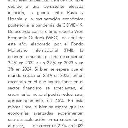
debido a una persistente elevada 
inflación, la guerra entre Rusia y 
Ucrania y la recuperación económica 
posterior a la pandemia de COVID-19. 
De acuerdo con el último reporte Worl 
Economic Outlook (WEO), de abril de 
este año, elaborado por el Fondo 
Monetario Internacional (FMI), la 
economía mundial pasaría de crecer un 
3.4% en 2022 a un 2.8% en 2023 y un 
3% en 2024.
S
i bien se espera que el 
mundo crezca un 2.8% en 2023, en un 
escenario en el que las tensiones en el 
sector financiero se acrecienten, el 
crecimiento mundial podría reducirse a, 
aproximadamente, un 2.5%. En es
t
a 
misma línea, si bien se espera que las 
economías avanzadas experimenten 
una desaceleración en su crecimiento, 
al pasar
de crecer un 2.7% en 2022 