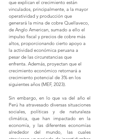
que explican el crecimiento están 
vinculados, principalmente, a la mayor 
operatividad y producción que 
generará la mina de cobre Quellaveco, 
de Anglo American, sumado a ello el 
impulso fiscal y precios de cobre más 
altos, proporcionando cierto apoyo a 
la actividad económica peruana a 
pesar de las circunstancias que 
enfrenta. Además, proyectan que el 
crecimiento económico retornará a 
crecimiento potencial de 3% en los 
siguientes años ​(MEF, 2023)​.
Sin embargo, en lo que va del año el 
Perú ha atravesado diversas situaciones 
sociales, políticas y de naturaleza 
climática, que han impactado en la 
economía, y las diferentes economías 
alrededor del mundo, las cuales 
atraviesan un periodo de incertidumbre 