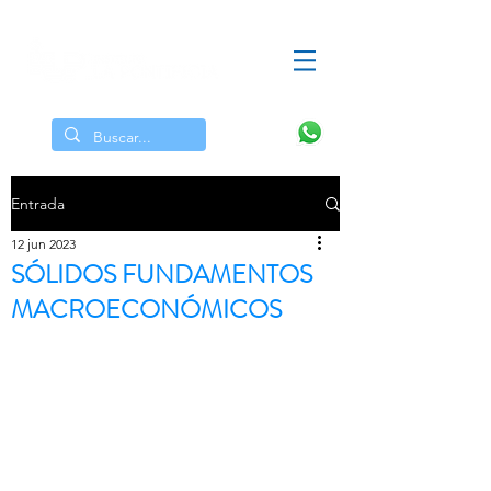
Alumnos
Docentes
Egresados
Entrada
12 jun 2023
SÓLIDOS FUNDAMENTOS
MACROECONÓMICOS