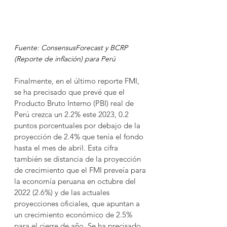
Fuente: ConsensusForecast y BCRP 
(Reporte de inflación) para Perú
Finalmente, en el último reporte FMI, 
se ha precisado que prevé que el 
Producto Bruto Interno (PBI) real de 
Perú crezca un 2.2% este 2023, 0.2 
puntos porcentuales por debajo de la 
proyección de 2.4% que tenía el fondo 
hasta el mes de abril. Esta cifra 
también se distancia de la proyección 
de crecimiento que el FMI preveía para 
la economía peruana en octubre del 
2022 (2.6%) y de las actuales 
proyecciones oficiales, que apuntan a 
un crecimiento económico de 2.5% 
para el cierre de año. Se ha precisado 