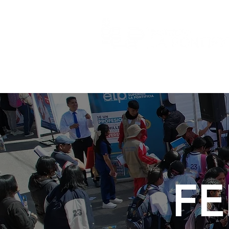
NOSOTROS
Programas de 
FE