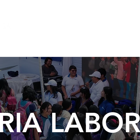
Alumnos
Docent
estudio
Admisión
Plataformas Virtuales
RIA LABO