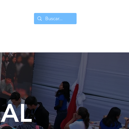
es
Egresados
Centro de Información
RAL