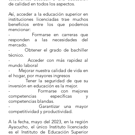
de calidad en todos los aspectos.
Así, acceder a la educación superior en 
instituciones licenciadas trae muchos 
beneficios entre los que podemos 
mencionar:
-       Formarse en carreras que 
responden a las necesidades del 
mercado.
-       Obtener el grado de bachiller 
técnico.
-       Acceder con más rapidez al 
mundo laboral
-       Mejorar nuestra calidad de vida en 
el hogar, por mayores ingresos
-       Tener la seguridad de que su 
inversión en educación es la mejor.
-       Formarse con mejores 
competencias específicas y 
competencias blandas.
-       Garantizar una mayor 
competitividad y productividad.
A la fecha, mayo del 2023, en la región 
Ayacucho, el único Instituto licenciado 
es el 
Instituto de Educación Superior 