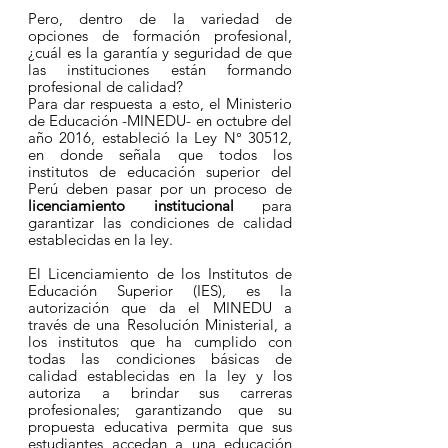
Pero, dentro de la variedad de 
opciones de formación profesional, 
¿cuál es la garantía y seguridad de que 
las instituciones están formando 
profesional de calidad?
Para dar respuesta a esto, el Ministerio 
de Educación -MINEDU- en octubre del 
año 2016, estableció la Ley N° 30512, 
en donde señala que todos los 
institutos de educación superior del 
Perú deben pasar por un proceso de 
licenciamiento institucional
 para 
garantizar las condiciones de calidad 
establecidas en la ley.
El Licenciamiento de los Institutos de 
Educación Superior (IES), es la 
autorización que da el MINEDU a 
través de una Resolución Ministerial, a 
los institutos que ha cumplido con 
todas las condiciones básicas de 
calidad establecidas en la ley y los 
autoriza a brindar sus carreras 
profesionales; garantizando que su 
propuesta educativa permita que sus 
estudiantes accedan a una educación 