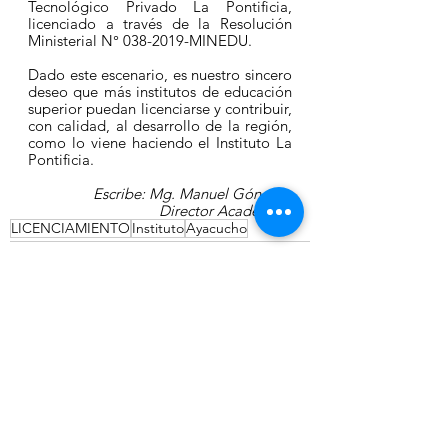
Tecnológico Privado La Pontificia,
licenciado a través de la Resolución 
Ministerial N° 038-2019-MINEDU.
Dado este escenario, es nuestro sincero 
deseo que más institutos de educación 
superior puedan licenciarse y contribuir, 
con calidad, al desarrollo de la región, 
como lo viene haciendo el 
Instituto
La 
Pontificia.
Escribe: Mg. Manuel Góngora
Director Académico
LICENCIAMIENTO
Instituto
Ayacucho
Ver todo
Entradas recientes