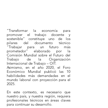
“Transformar la economía para 
promover el trabajo docente y 
sostenible” constituye uno de los 
pilares del documento técnico 
“Trabajar para un futuro más 
prometedor” elaborado por la 
Comisión Mundial sobre el Futuro del 
Trabajo de la Organización 
Internacional de Trabajo – OIT. 
Asimismo, en el año 2020, el Foro 
Económico Mundial 
publicó
las 10 
habilidades más demandadas en el 
mundo laboral con proyección para el 
2025.
En este contexto, es necesario que 
nuestro país, y nuestra región, requiera 
profesionales técnicos en áreas claves 
para continuar su desarrollo.