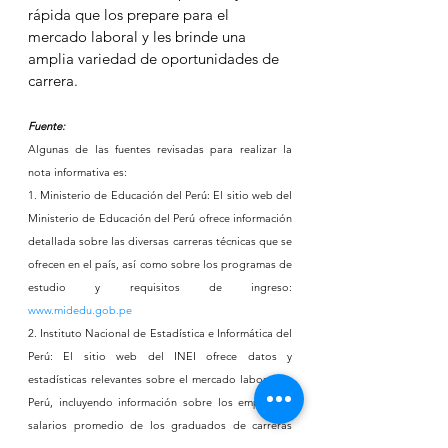
rápida que los prepare para el 
mercado laboral y les brinde una 
amplia variedad de oportunidades de 
carrera.
Fuente:
Algunas de las fuentes revisadas para realizar la 
nota informativa es:
1. Ministerio de Educación del Perú: El sitio web del 
Ministerio de Educación del Perú ofrece información 
detallada sobre las diversas carreras técnicas que se 
ofrecen en el país, así como sobre los programas de 
estudio y requisitos de ingreso: 
www.midedu.gob.pe
2. Instituto Nacional de Estadística e Informática del 
Perú: El sitio web del INEI ofrece datos y 
estadísticas relevantes sobre el mercado laboral en 
Perú, incluyendo información sobre los empleos y 
salarios promedio de los graduados de carreras 
técnicas: 
www.inei.gob.pe